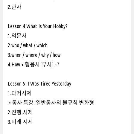
2.관사
Lesson 4 What Is Your Hobby?
1.의문사
2.who / what / which
3.when / where / why / how
4.How + 형용사[부사] ~?
Lesson 5 I Was Tired Yesterday
1.과거시제
• 동사 특강: 일반동사의 불규칙 변화형
2.진행 시제
3.미래 시제