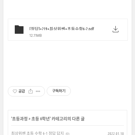
[정답]+219+최상위쎈+초등수학6-2.pdf
12.11MB
구독하기
공감
'
초등과정
>
초등 6학년
' 카테고리의 다른 글
최상위쎈 초등 수학 6-1 정답 답지
2022.01.10
(0)