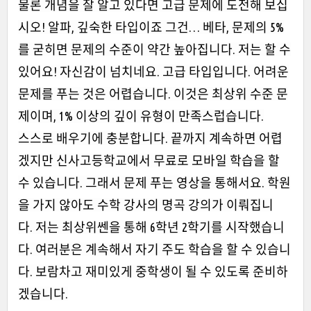
물론 개념을 잘 알고 있다면 고급 문제에 도전해 보십
시오!
알파, 깊숙한 타입이죠 그건…
베타, 문제의 5%
를 굳히면 문제의 수준이 약간 높아집니다.
저는 할 수
있어요! 자신감이 넘치네요.
고급 타입입니다. 어려운
문제를 푸는 것은 어렵습니다.
이것은 최상위 수준 문
제이며, 1% 이상의 깊이 유형이 만족스럽습니다.
스스로 배우기에 충분합니다.
끝까지 계속하면 어렵
겠지만 신사고등학교에서 무료로 모바일 학습을 할
수 있습니다.
그래서 문제 푸는 영상을 통해서요.
학원
을 가지 않아도 수학 강사의 명곡 강의가 이뤄집니
다.
저는 최상위쎈을 통해 6학년 2학기를 시작했습니
다.
여러분은 계속해서 자기 주도 학습을 할 수 있습니
다.
보람차고 재미있게 중학생이 될 수 있도록 준비하
겠습니다.