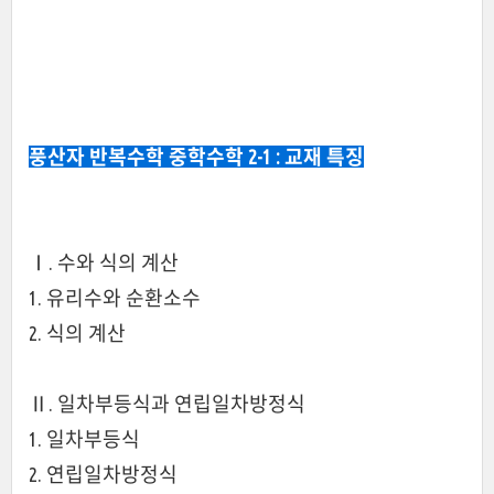
풍산자 반복수학
중학수학 2-1
: 교재 특징
Ⅰ. 수와 식의 계산
1. 유리수와 순환소수
2. 식의 계산
Ⅱ. 일차부등식과 연립일차방정식
1. 일차부등식
2. 연립일차방정식