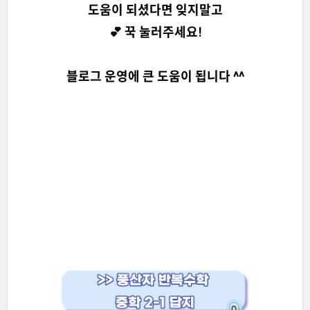
도움이 되셨다면 잊지말고
💕 꾹 눌러주세요!
블로그 운영에 큰 도움이 됩니다 ^^